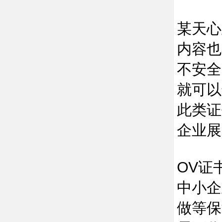
某天心
内容也
不安全
就可以
此类证
企业展
OV证
中小企
做等保