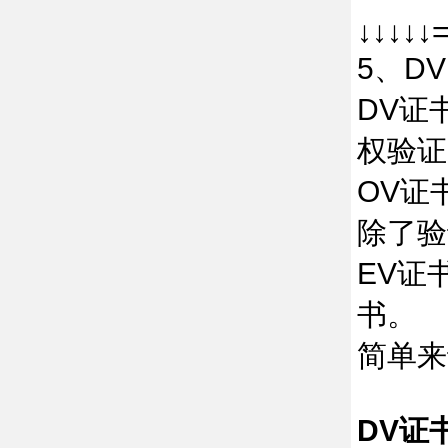
↓↓↓↓↓
5、D
DV证
权验证
OV证
除了验
EV证
书。
简单来
DV证