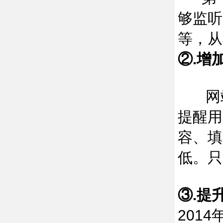
够监听
等，从
②.增
网站
提醒用
容、填
低。只
③.提
201