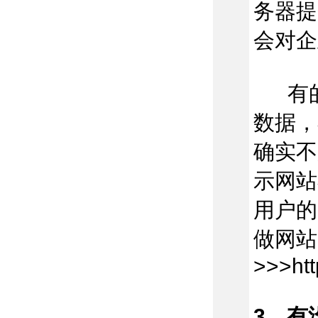
务器提
会对企
有的
数据，
确实不
示网站
用户的
做网站
>>>htt
3、有