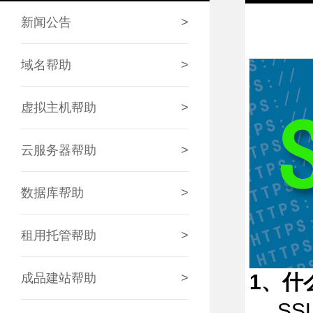
新闻公告
>
域名帮助
>
虚拟主机帮助
>
云服务器帮助
>
数据库帮助
>
租用托管帮助
>
1、什
成品建站帮助
>
SSL