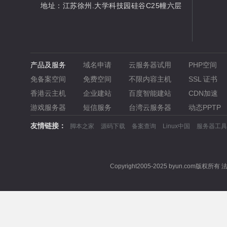
地址：江苏徐州.大学科技园硅谷C25幢六层
产品及服务
域名申请
云服务器试用
PHP空间
免备案空间
免费空间
不限内容主机
SSL 证书
香港云主机
企业建站
百度智能建站
CDN加速
游戏服务器
短信服务
台湾云服务器
动态PPTP
友情链接：
脚本之家
源码下载
备案查询
Linux中国
服务器工具
Copyright2005-2025 byun.com