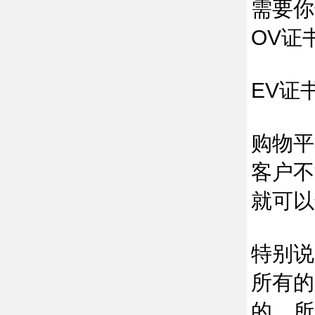
需要你
OV证
EV证
购物平
客户不
就可以
特别说
所有的
的。所