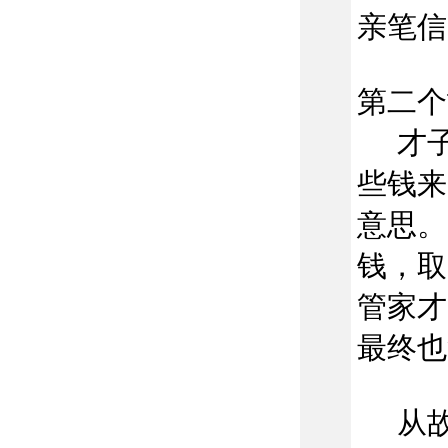
亲笔信
第二个
才子
些钱来
意思。
钱，取
管家才
最终也
从故事