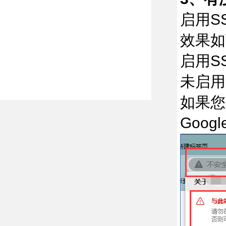
启用S
效果如
启用SS
未启用S
如果您
Goo