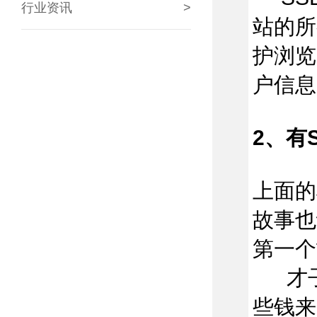
行业资讯
>
站的所
护浏览
户信息
2、有
上面的
故事也
第一个
才子
些钱来