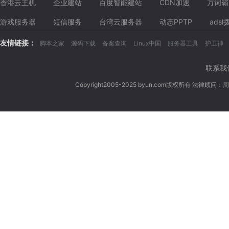
香港云主机
企业建站
百度智能建站
CDN加速
万词霸
游戏服务器
短信服务
台湾云服务器
动态PPTP
adsl
友情链接：
脚本之家
源码下载
备案查询
Linux中国
服务器工具
护卫神
联系我
Copyright2005-2025 byun.com版权所有 法律