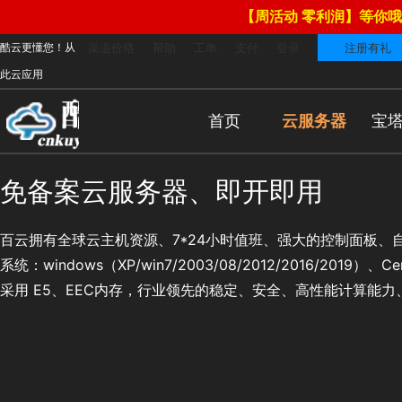
【周活动 零利润】等你哦
酷云更懂您！从
渠道价格
帮助
工单
支付
登录
注册有礼
此云应用
首页
云服务器
宝
免备案云服务器、即开即用
百云拥有全球云主机资源、7*24小时值班、强大的控制面板、
系统：windows（XP/win7/2003/08/2012/2016/2019）、Ce
采用 E5、EEC内存，行业领先的稳定、安全、高性能计算能