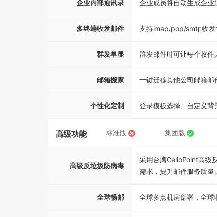
企业内部通讯录
企业成员将自动生成企业
多终端收发邮件
支持imap/pop/smtp收
群发单显
群发邮件时可让每个收件
邮箱搬家
一键迁移其他公司邮箱邮
个性化定制
登录模板选择、自定义背
标准版
集团版
高级功能
采用台湾CelloPoi
高级反垃圾防病毒
需求，提升邮件服务质量
全球畅邮
全球多点机房部署，全球