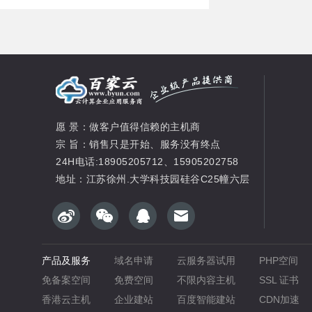
愿 景：做客户值得信赖的主机商
宗 旨：销售只是开始、服务没有终点
24H电话:18905205712、15905202758
地址：江苏徐州.大学科技园硅谷C25幢六层
产品及服务
域名申请
云服务器试用
PHP空间
免备案空间
免费空间
不限内容主机
SSL 证书
香港云主机
企业建站
百度智能建站
CDN加速