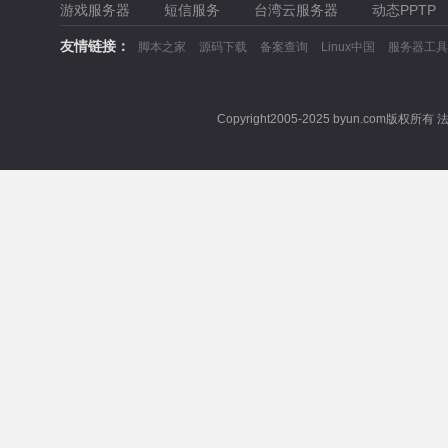
游戏服务器
短信服务
台湾云服务器
动态PPTP
友情链接：
脚本之家
源码下载
备案查询
Linux中国
服务器工具
Copyright2005-2025 byun.com