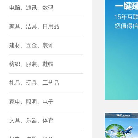
电脑、通讯、数码
家具、洁具、日用品
建材、五金、装饰
纺织、服装、鞋帽
礼品、玩具、工艺品
家电、照明、电子
文具、乐器、体育