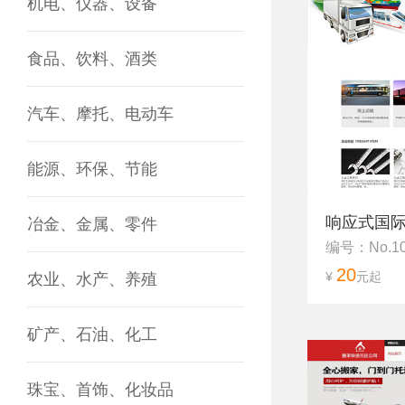
机电、仪器、设备
食品、饮料、酒类
汽车、摩托、电动车
能源、环保、节能
响应式国际
冶金、金属、零件
编号：No.10
20
¥
元起
农业、水产、养殖
矿产、石油、化工
珠宝、首饰、化妆品