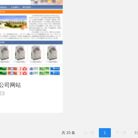
公司网站
23
共 10 条
上一页
1
下一页
到