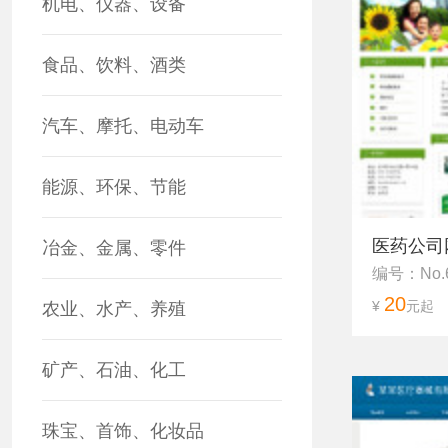
机电、仪器、设备
食品、饮料、酒类
汽车、摩托、电动车
能源、环保、节能
医药公司
冶金、金属、零件
编号：No.
20
¥
元起
农业、水产、养殖
矿产、石油、化工
珠宝、首饰、化妆品