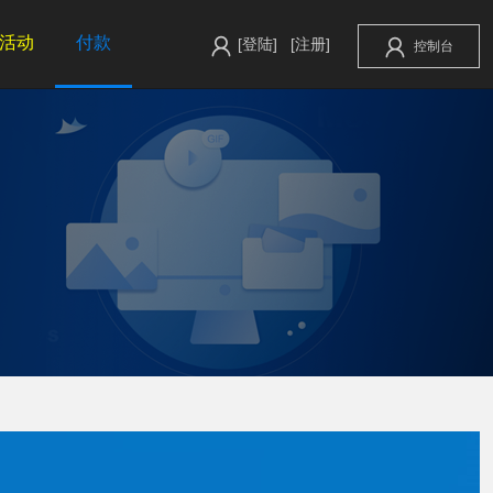
活动
付款
[登陆]
[注册]
控制台