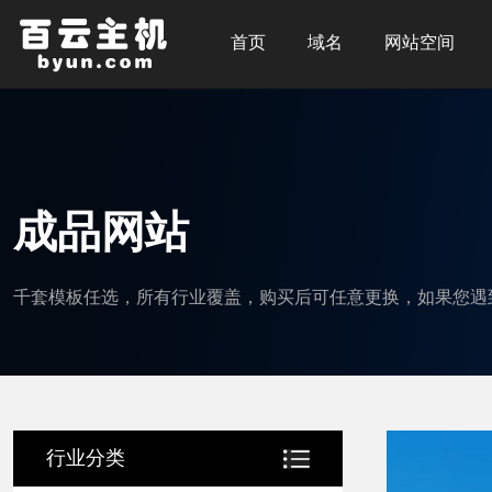
首页
域名
网站空间
成品网站
千套模板任选，所有行业覆盖，购买后可任意更换，如果您遇
行业分类