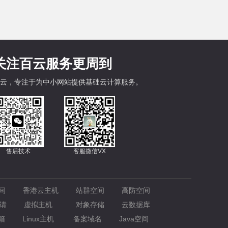
关注百云服务更周到
云，专注于为中小网站提供基础云计算服务。
售后技术
客服微信VX
间
香港云主机
站群空间
高防空间
请
虚拟主机
对象存储
云数据库
箱
Linux主机
备案域名
Java空间