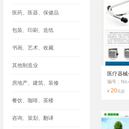
医药、医器、保健品
包装、印刷、造纸
书画、艺术、收藏
其他制造业
医疗器械
编号：No.
房地产、建筑、装修
20
¥
元起
餐饮、咖啡、茶楼
咨询、策划、翻译