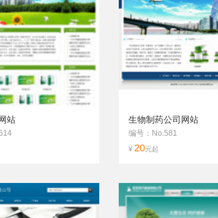
网站
生物制药公司网站
614
编号：No.581
20
¥
元起