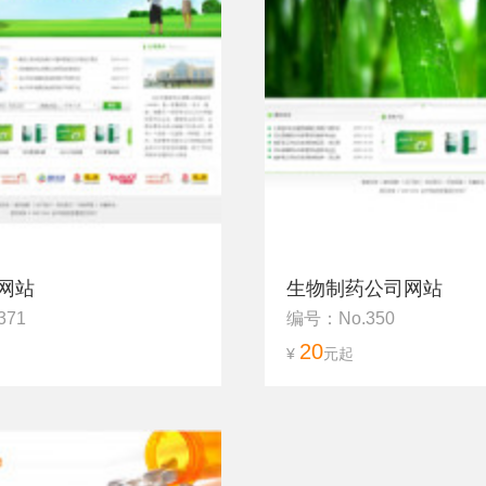
网站
生物制药公司网站
371
编号：No.350
20
¥
元起