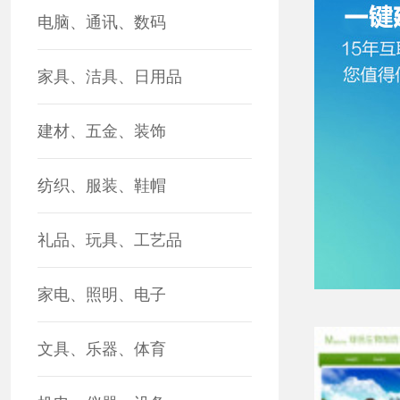
电脑、通讯、数码
家具、洁具、日用品
建材、五金、装饰
纺织、服装、鞋帽
礼品、玩具、工艺品
家电、照明、电子
文具、乐器、体育