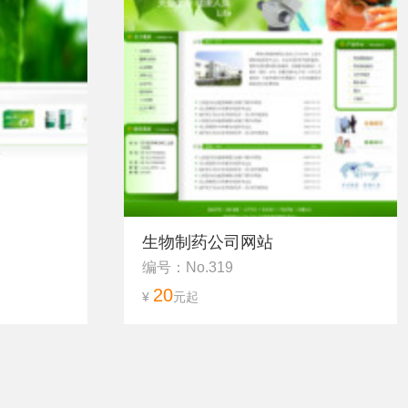
生物制药公司网站
编号：No.319
20
¥
元起